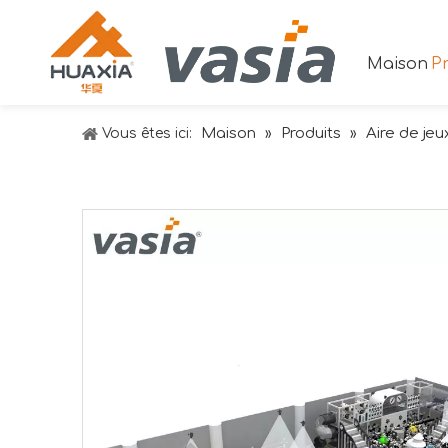
Maison
Pr
Maison
Produits
Aire de jeu
Vous êtes ici:
»
»