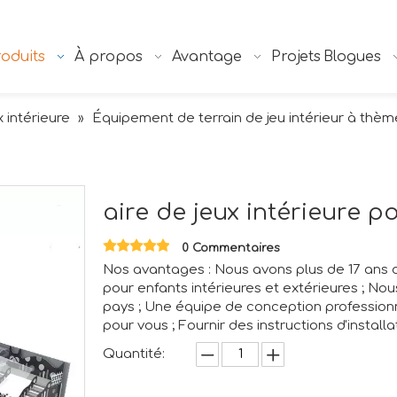
oduits
À propos
Avantage
Projets
Blogues
x intérieure
Équipement de terrain de jeu intérieur à thèm
»
aire de jeux intérieure p
0 Commentaires
Nos avantages : Nous avons plus de 17 ans d
pour enfants intérieures et extérieures ; N
pays ; Une équipe de conception professionn
pour vous ; Fournir des instructions d'installa
Quantité: