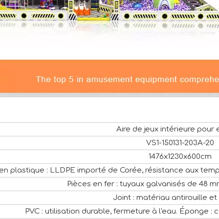
Aire de jeux intérieure pour
VS1-150131-203A-20
1476x1230x600cm
en plastique : LLDPE importé de Corée, résistance aux temp
Pièces en fer : tuyaux galvanisés de 48 mm
Joint : matériau antirouille e
PVC : utilisation durable, fermeture à l'eau. Éponge : 