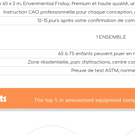
x 60 x 2 m, Enverimential Friday, Premium et haute qualité, ant
Instruction CAO professionnelle pour chaque conception,
12-15 jours après votre confirmation de c
1 ENSEMBLE
65 à 75 enfants peuvent jouer e
Zone résidentielle, parc d'attractions, centre com
Preuve de test ASTM, nor