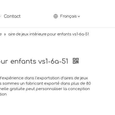
Contact
Français
e
»
aire de jeux intérieure pour enfants vs1-6a-51
our enfants vs1-6a-51
’expérience dans l’exportation d’aires de jeux
ous sommes un fabricant exporté dans plus de 80
elle gratuite peut personnaliser la conception
tion