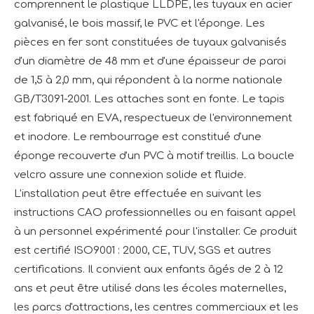
comprennent le plastique LLDPE, les tuyaux en acier
galvanisé, le bois massif, le PVC et l'éponge. Les
pièces en fer sont constituées de tuyaux galvanisés
d'un diamètre de 48 mm et d'une épaisseur de paroi
de 1,5 à 2,0 mm, qui répondent à la norme nationale
GB/T3091-2001. Les attaches sont en fonte. Le tapis
est fabriqué en EVA, respectueux de l'environnement
et inodore. Le rembourrage est constitué d'une
éponge recouverte d'un PVC à motif treillis. La boucle
velcro assure une connexion solide et fluide.
L'installation peut être effectuée en suivant les
instructions CAO professionnelles ou en faisant appel
à un personnel expérimenté pour l'installer. Ce produit
est certifié ISO9001 : 2000, CE, TUV, SGS et autres
certifications. Il convient aux enfants âgés de 2 à 12
ans et peut être utilisé dans les écoles maternelles,
les parcs d'attractions, les centres commerciaux et les