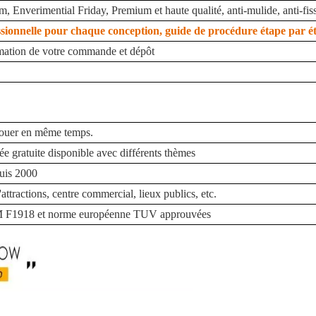
, Enverimential Friday, Premium et haute qualité, anti-mulide, anti-fiss
sionnelle pour chaque conception, guide de procédure étape par é
mation de votre commande et dépôt
jouer en même temps.
e gratuite disponible avec différents thèmes
puis 2000
'attractions, centre commercial, lieux publics, etc.
 F1918 et norme européenne TUV approuvées