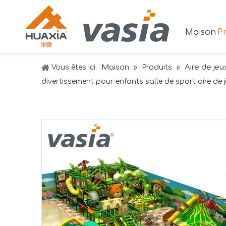
Maison
Pr
Maison
Produits
Aire de jeu
Vous êtes ici:
»
»
divertissement pour enfants salle de sport aire de j