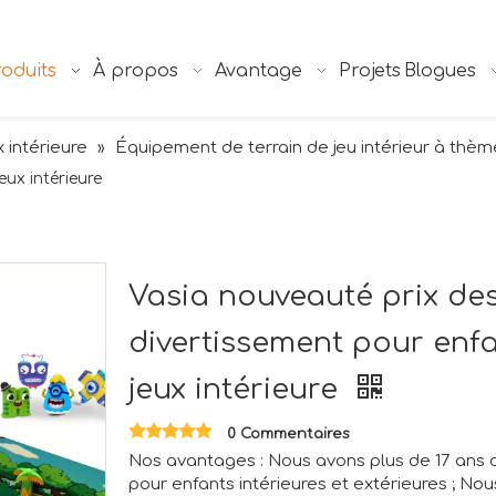
oduits
À propos
Avantage
Projets
Blogues
x intérieure
Équipement de terrain de jeu intérieur à thèm
»
eux intérieure
Vasia nouveauté prix de
divertissement pour enfa
jeux intérieure
0 Commentaires
Nos avantages : Nous avons plus de 17 ans d
pour enfants intérieures et extérieures ; N