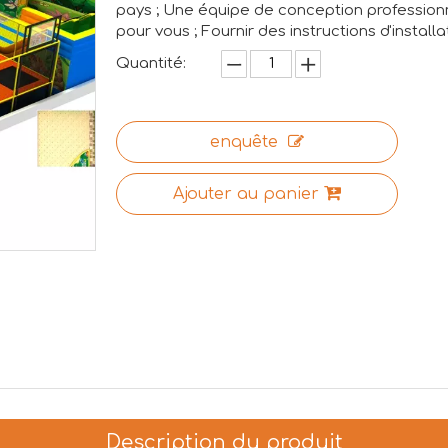
pays ; Une équipe de conception professionn
pour vous ; Fournir des instructions d'installa
Quantité:
enquête
Ajouter au panier
Description du produit