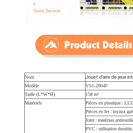
Jouet d'aire de jeux in
Nom
Modèle
VS1-2004F
Taille (L*W*H)
158 m²
Matériels
Pièces en plastique : LLD
Pièces en fer : tuyaux ga
Joint : matériau antirouill
PVC : utilisation durable