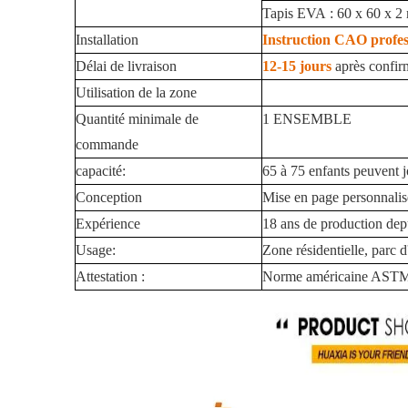
Tapis EVA : 60 x 60 x 2 m
Installation
Instruction CAO profes
Délai de livraison
12-15 jours
après confir
Utilisation de la zone
Quantité minimale de
1 ENSEMBLE
commande
capacité:
65 à 75 enfants peuvent 
Conception
Mise en page personnalisé
Expérience
18 ans de production de
Usage:
Zone résidentielle, parc d
Attestation :
Norme américaine ASTM