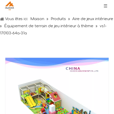
Maison
Produits
Aire de jeux intérieure
Vous êtes ici:
»
»
Équipement de terrain de jeu intérieur à thème
»
»
vs1-
170103-64a-31a