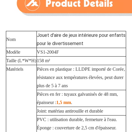
Jouet d'aire de jeux intérieure pour enfants
Nom
pour le divertissement
Modèle
VS1-2004F
Taille (L*W*H)
158 m²
Matériels
Pièces en plastique : LLDPE importé de Corée,
résistance aux températures élevées, peut durer
plus de 5 à 7 ans
Pièces en fer : tuyaux galvanisés de 48 mm,
épaisseur :
1,5 mm
.
Joint: matériau antirouille et durable
PVC : utilisation durable, fermeture à l'eau.
Éponge : couverture de 2,5 cm d'épaisseur.