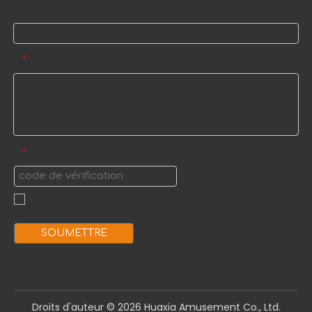
Nom
Message
*
code de vérification
*
SOUMETTRE
Droits d'auteur ©️
2026
Huaxia Amusement Co., Ltd.